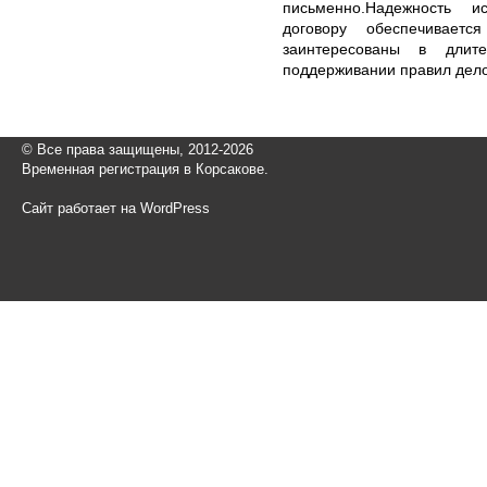
письменно.Надежность и
договору обеспечивает
заинтересованы в длит
поддерживании правил дел
© Все права защищены, 2012-2026
Временная регистрация в Корсакове.
Сайт работает на WordPress